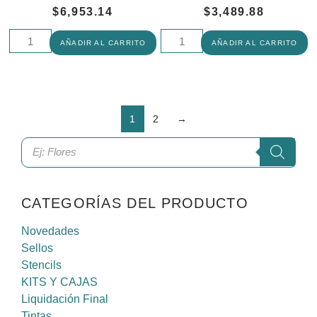
$
6,953.14
$
3,489.88
AÑADIR AL CARRITO
AÑADIR AL CARRITO
1
2
→
CATEGORÍAS DEL PRODUCTO
Novedades
Sellos
Stencils
KITS Y CAJAS
Liquidación Final
Tintas