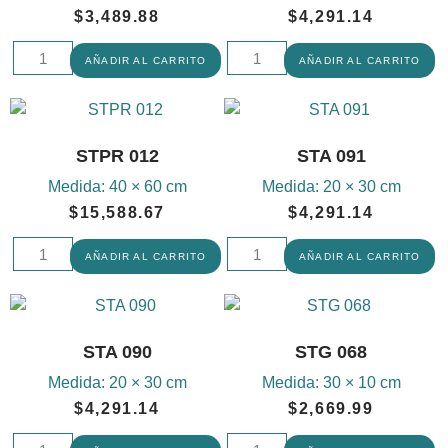
$
3,489.88
$
4,291.14
AÑADIR AL CARRITO
AÑADIR AL CARRITO
STPR 012
STA 091
Medida:
40 × 60 cm
Medida:
20 × 30 cm
$
15,588.67
$
4,291.14
AÑADIR AL CARRITO
AÑADIR AL CARRITO
STA 090
STG 068
Medida:
20 × 30 cm
Medida:
30 × 10 cm
$
4,291.14
$
2,669.99