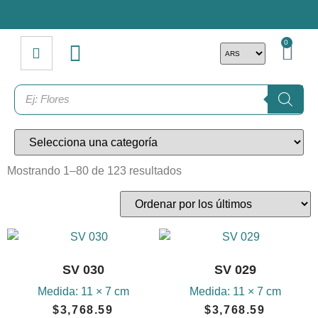
0
Mostrando 1–80 de 123 resultados
SV 030
SV 029
Medida:
11 × 7 cm
Medida:
11 × 7 cm
$
3,768.59
$
3,768.59