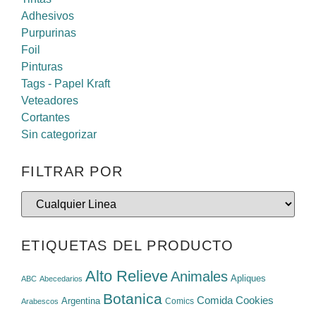
Adhesivos
Purpurinas
Foil
Pinturas
Tags - Papel Kraft
Veteadores
Cortantes
Sin categorizar
FILTRAR POR
ETIQUETAS DEL PRODUCTO
Alto Relieve
Animales
Apliques
ABC
Abecedarios
Botanica
Cookies
Comida
Argentina
Comics
Arabescos