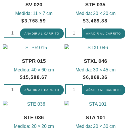
SV 020
STE 035
Medida:
11 × 7 cm
Medida:
20 × 20 cm
$
3,768.59
$
3,489.88
AÑADIR AL CARRITO
AÑADIR AL CARRITO
STPR 015
STXL 046
Medida:
40 × 60 cm
Medida:
30 × 45 cm
$
15,588.67
$
6,069.36
AÑADIR AL CARRITO
AÑADIR AL CARRITO
STE 036
STA 101
Medida:
20 × 20 cm
Medida:
20 × 30 cm