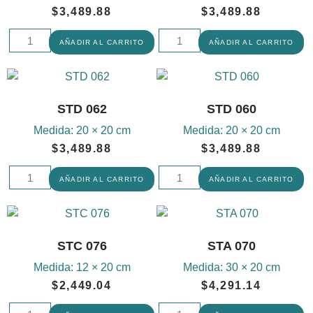
$
3,489.88
$
3,489.88
AÑADIR AL CARRITO
AÑADIR AL CARRITO
STD 062
STD 060
Medida:
20 × 20 cm
Medida:
20 × 20 cm
$
3,489.88
$
3,489.88
AÑADIR AL CARRITO
AÑADIR AL CARRITO
STC 076
STA 070
Medida:
12 × 20 cm
Medida:
30 × 20 cm
$
2,449.04
$
4,291.14