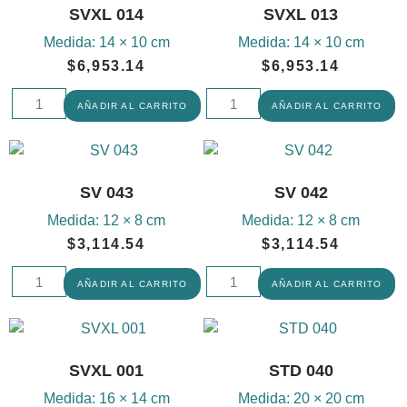
SVXL 014
SVXL 013
Medida:
14 × 10 cm
Medida:
14 × 10 cm
$
6,953.14
$
6,953.14
AÑADIR AL CARRITO
AÑADIR AL CARRITO
SV 043
SV 042
Medida:
12 × 8 cm
Medida:
12 × 8 cm
$
3,114.54
$
3,114.54
AÑADIR AL CARRITO
AÑADIR AL CARRITO
SVXL 001
STD 040
Medida:
16 × 14 cm
Medida:
20 × 20 cm