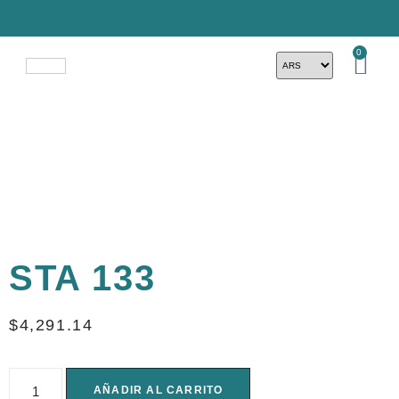
0
STA 133
$
4,291.14
AÑADIR AL CARRITO