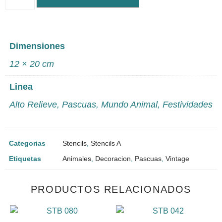
Dimensiones
12 × 20 cm
Linea
Alto Relieve
,
Pascuas
,
Mundo Animal
,
Festividades
Categorias
Stencils
,
Stencils A
Etiquetas
Animales
,
Decoracion
,
Pascuas
,
Vintage
PRODUCTOS RELACIONADOS