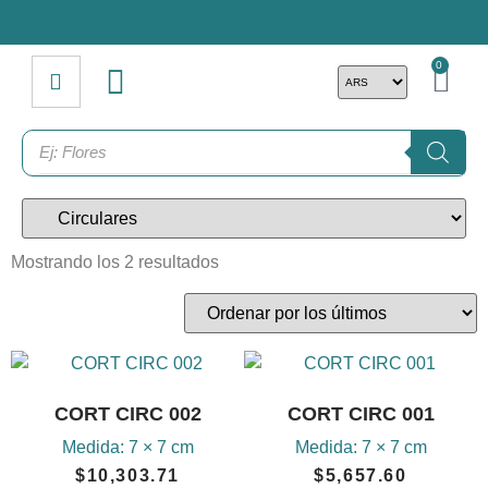
0
Mostrando los 2 resultados
CORT CIRC 002
CORT CIRC 001
Medida:
7 × 7 cm
Medida:
7 × 7 cm
$
10,303.71
$
5,657.60