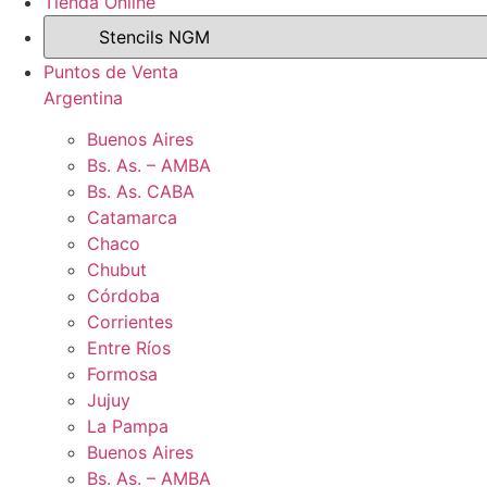
Tienda Online
Puntos de Venta
Argentina
Buenos Aires
Bs. As. – AMBA
Bs. As. CABA
Catamarca
Chaco
Chubut
Córdoba
Corrientes
Entre Ríos
Formosa
Jujuy
La Pampa
Buenos Aires
Bs. As. – AMBA