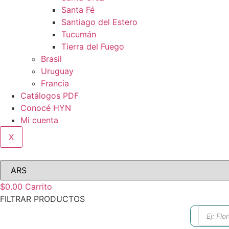
Santa Fé
Santiago del Estero
Tucumán
Tierra del Fuego
Brasil
Uruguay
Francia
Catálogos PDF
Conocé HYN
Mi cuenta
X
$
0.00
Carrito
FILTRAR PRODUCTOS
Búsque
de
produc