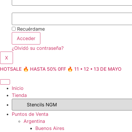
Recuérdame
Acceder
¿Olvidó su contraseña?
X
HOTSALE 🔥 HASTA 50% 0FF 🔥 11 • 12 • 13 DE MAYO
Inicio
Tienda
Puntos de Venta
Argentina
Buenos Aires