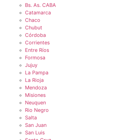
Bs. As. CABA
Catamarca
Chaco
Chubut
Córdoba
Corrientes
Entre Ríos
Formosa
Jujuy
La Pampa
La Rioja
Mendoza
Misiones
Neuquen
Rio Negro
Salta
San Juan
San Luis
Santa Cruz