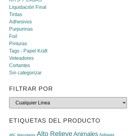
Liquidación Final
Tintas
Adhesivos
Purpurinas
Foil
Pinturas
Tags - Papel Kraft
Veteadores
Cortantes
Sin categorizar
FILTRAR POR
ETIQUETAS DEL PRODUCTO
Alto Relieve
Animales
Apliques
ABC
Abecedarios