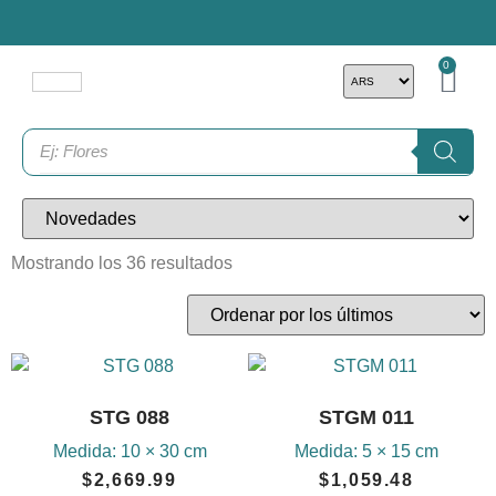
0
Mostrando los 36 resultados
STG 088
STGM 011
Medida:
10 × 30 cm
Medida:
5 × 15 cm
$
2,669.99
$
1,059.48