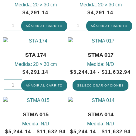
Medida:
20 × 30 cm
Medida:
20 × 30 cm
$
4,291.14
$
4,291.14
AÑADIR AL CARRITO
AÑADIR AL CARRITO
STA 174
STMA 017
Medida:
20 × 30 cm
Medida:
N/D
$
4,291.14
$
5,244.14
-
$
11,632.94
AÑADIR AL CARRITO
SELECCIONAR OPCIONES
STMA 015
STMA 014
Medida:
N/D
Medida:
N/D
$
5,244.14
-
$
11,632.94
$
5,244.14
-
$
11,632.94