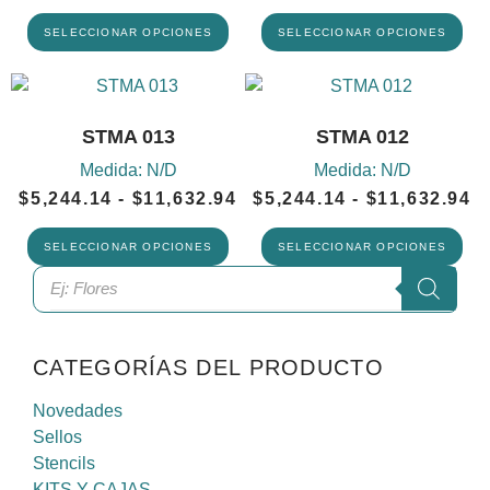
SELECCIONAR OPCIONES
SELECCIONAR OPCIONES
STMA 013
STMA 012
Medida:
N/D
Medida:
N/D
$
5,244.14
-
$
11,632.94
$
5,244.14
-
$
11,632.94
SELECCIONAR OPCIONES
SELECCIONAR OPCIONES
CATEGORÍAS DEL PRODUCTO
Novedades
Sellos
Stencils
KITS Y CAJAS