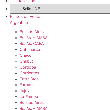
Tienda Online
Puntos de Venta
Argentina
Buenos Aires
Bs. As. – AMBA
Bs. As. CABA
Catamarca
Chaco
Chubut
Córdoba
Corrientes
Entre Ríos
Formosa
Jujuy
La Pampa
Buenos Aires
Bs. As. – AMBA