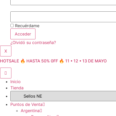
Recuérdame
Acceder
¿Olvidó su contraseña?
X
HOTSALE 🔥 HASTA 50% 0FF 🔥 11 • 12 • 13 DE MAYO
Inicio
Tienda
Puntos de Venta
Argentina