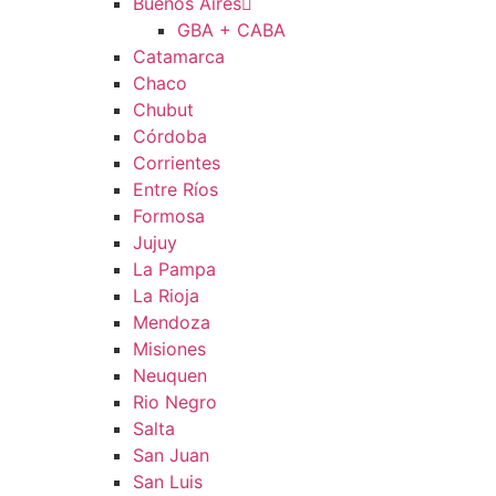
Buenos Aires
GBA + CABA
Catamarca
Chaco
Chubut
Córdoba
Corrientes
Entre Ríos
Formosa
Jujuy
La Pampa
La Rioja
Mendoza
Misiones
Neuquen
Rio Negro
Salta
San Juan
San Luis