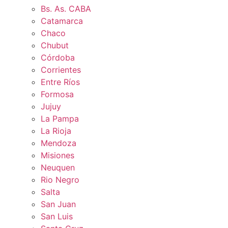
Bs. As. CABA
Catamarca
Chaco
Chubut
Córdoba
Corrientes
Entre Ríos
Formosa
Jujuy
La Pampa
La Rioja
Mendoza
Misiones
Neuquen
Rio Negro
Salta
San Juan
San Luis