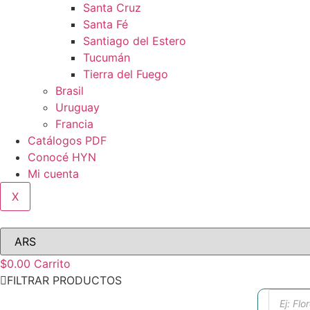
Santa Cruz
Santa Fé
Santiago del Estero
Tucumán
Tierra del Fuego
Brasil
Uruguay
Francia
Catálogos PDF
Conocé HYN
Mi cuenta
X
$
0.00
Carrito
FILTRAR PRODUCTOS
Búsque
de