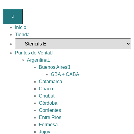
Inicio
Tienda
Puntos de Venta
Argentina
Buenos Aires
GBA + CABA
Catamarca
Chaco
Chubut
Córdoba
Corrientes
Entre Ríos
Formosa
Jujuy