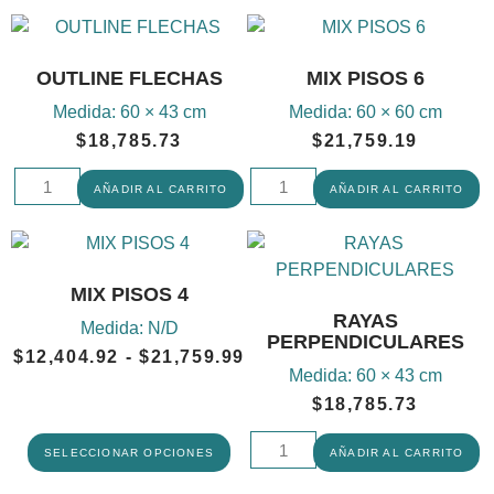
OUTLINE FLECHAS
MIX PISOS 6
Medida:
60 × 43 cm
Medida:
60 × 60 cm
$
18,785.73
$
21,759.19
AÑADIR AL CARRITO
AÑADIR AL CARRITO
MIX PISOS 4
RAYAS
Medida:
N/D
PERPENDICULARES
$
12,404.92
-
$
21,759.99
Medida:
60 × 43 cm
$
18,785.73
SELECCIONAR OPCIONES
AÑADIR AL CARRITO