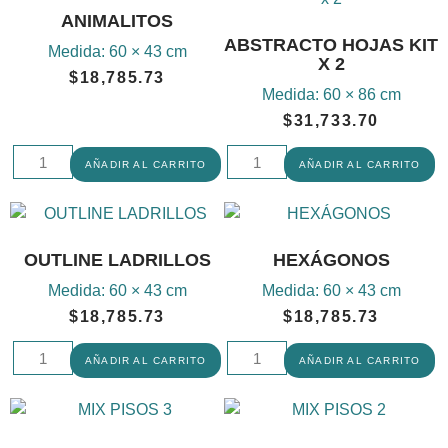
ANIMALITOS
ABSTRACTO HOJAS KIT
Medida:
60 × 43 cm
X 2
$
18,785.73
Medida:
60 × 86 cm
$
31,733.70
AÑADIR AL CARRITO
AÑADIR AL CARRITO
OUTLINE LADRILLOS
HEXÁGONOS
Medida:
60 × 43 cm
Medida:
60 × 43 cm
$
18,785.73
$
18,785.73
AÑADIR AL CARRITO
AÑADIR AL CARRITO