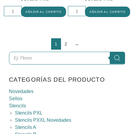
AÑADIR AL CARRITO
AÑADIR AL CARRITO
1
2
→
CATEGORÍAS DEL PRODUCTO
Novedades
Sellos
Stencils
Stencils PXL
Stencils PXXL Novedades
Stencils A