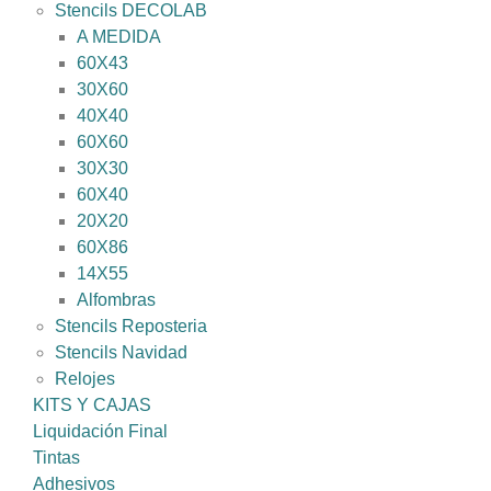
Stencils DECOLAB
A MEDIDA
60X43
30X60
40X40
60X60
30X30
60X40
20X20
60X86
14X55
Alfombras
Stencils Reposteria
Stencils Navidad
Relojes
KITS Y CAJAS
Liquidación Final
Tintas
Adhesivos