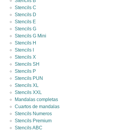
Stencils B
Stencils C
Stencils D
Stencils E
Stencils G
Stencils G Mini
Stencils H
Stencils I
Stencils X
Stencils SH
Stencils P
Stencils PUN
Stencils XL
Stencils XXL
Mandalas completas
Cuartos de mandalas
Stencils Numeros
Stencils Premium
Stencils ABC