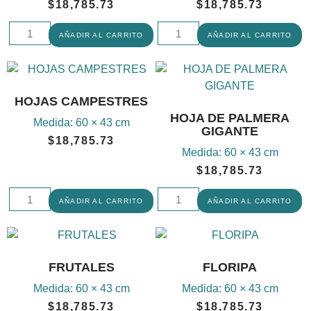
$
18,785.73
$
18,785.73
AÑADIR AL CARRITO
AÑADIR AL CARRITO
HOJAS CAMPESTRES
HOJA DE PALMERA
Medida:
60 × 43 cm
GIGANTE
$
18,785.73
Medida:
60 × 43 cm
$
18,785.73
AÑADIR AL CARRITO
AÑADIR AL CARRITO
FRUTALES
FLORIPA
Medida:
60 × 43 cm
Medida:
60 × 43 cm
$
18,785.73
$
18,785.73