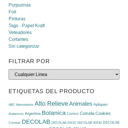
Purpurinas
Foil
Pinturas
Tags - Papel Kraft
Veteadores
Cortantes
Sin categorizar
FILTRAR POR
ETIQUETAS DEL PRODUCTO
Alto Relieve
Animales
Apliques
ABC
Abecedarios
Botanica
Cookies
Comida
Argentina
Comics
Arabescos
DECOLAB
DECOLAB
Coronas
DECOLAB 20X20
DECOLAB 30X30