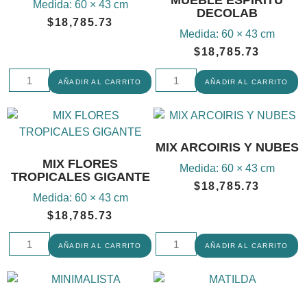
Medida:
60 × 43 cm
DECOLAB
$
18,785.73
Medida:
60 × 43 cm
$
18,785.73
AÑADIR AL CARRITO
AÑADIR AL CARRITO
MIX ARCOIRIS Y NUBES
MIX FLORES
Medida:
60 × 43 cm
TROPICALES GIGANTE
$
18,785.73
Medida:
60 × 43 cm
$
18,785.73
AÑADIR AL CARRITO
AÑADIR AL CARRITO