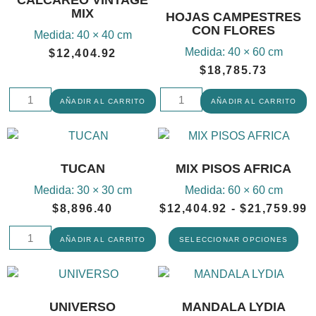
MIX
HOJAS CAMPESTRES
CON FLORES
Medida:
40 × 40 cm
Medida:
40 × 60 cm
$
12,404.92
$
18,785.73
AÑADIR AL CARRITO
AÑADIR AL CARRITO
TUCAN
MIX PISOS AFRICA
Medida:
30 × 30 cm
Medida:
60 × 60 cm
$
8,896.40
$
12,404.92
-
$
21,759.99
AÑADIR AL CARRITO
SELECCIONAR OPCIONES
UNIVERSO
MANDALA LYDIA