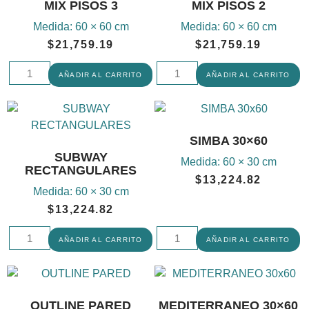
MIX PISOS 3
MIX PISOS 2
Medida:
60 × 60 cm
Medida:
60 × 60 cm
$
21,759.19
$
21,759.19
AÑADIR AL CARRITO
AÑADIR AL CARRITO
SIMBA 30×60
SUBWAY
Medida:
60 × 30 cm
RECTANGULARES
$
13,224.82
Medida:
60 × 30 cm
$
13,224.82
AÑADIR AL CARRITO
AÑADIR AL CARRITO
OUTLINE PARED
MEDITERRANEO 30×60