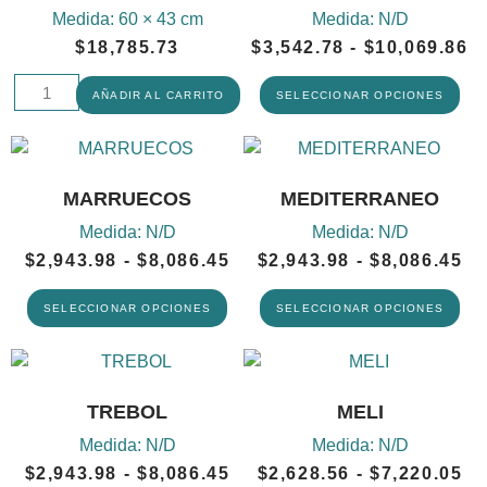
Medida:
60 × 43 cm
Medida:
N/D
$
18,785.73
$
3,542.78
-
$
10,069.86
AÑADIR AL CARRITO
SELECCIONAR OPCIONES
MARRUECOS
MEDITERRANEO
Medida:
N/D
Medida:
N/D
$
2,943.98
-
$
8,086.45
$
2,943.98
-
$
8,086.45
SELECCIONAR OPCIONES
SELECCIONAR OPCIONES
TREBOL
MELI
Medida:
N/D
Medida:
N/D
$
2,943.98
-
$
8,086.45
$
2,628.56
-
$
7,220.05