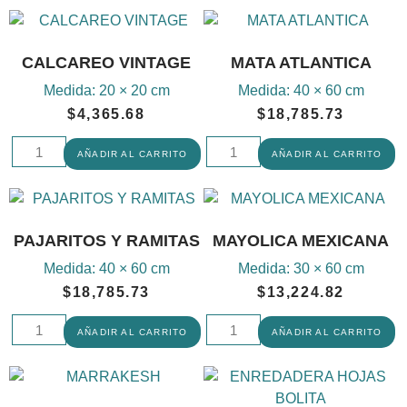
CALCAREO VINTAGE
MATA ATLANTICA
Medida:
20 × 20 cm
Medida:
40 × 60 cm
$
4,365.68
$
18,785.73
AÑADIR AL CARRITO
AÑADIR AL CARRITO
PAJARITOS Y RAMITAS
MAYOLICA MEXICANA
Medida:
40 × 60 cm
Medida:
30 × 60 cm
$
18,785.73
$
13,224.82
AÑADIR AL CARRITO
AÑADIR AL CARRITO