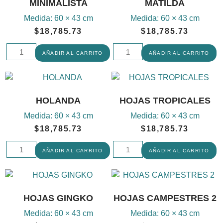
MINIMALISTA
MATILDA
Medida:
60 × 43 cm
Medida:
60 × 43 cm
$
18,785.73
$
18,785.73
AÑADIR AL CARRITO
AÑADIR AL CARRITO
HOLANDA
HOJAS TROPICALES
Medida:
60 × 43 cm
Medida:
60 × 43 cm
$
18,785.73
$
18,785.73
AÑADIR AL CARRITO
AÑADIR AL CARRITO
HOJAS GINGKO
HOJAS CAMPESTRES 2
Medida:
60 × 43 cm
Medida:
60 × 43 cm