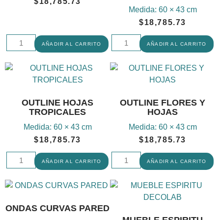
$
18,785.73
Medida:
60 × 43 cm
$
18,785.73
AÑADIR AL CARRITO
AÑADIR AL CARRITO
OUTLINE HOJAS
OUTLINE FLORES Y
TROPICALES
HOJAS
Medida:
60 × 43 cm
Medida:
60 × 43 cm
$
18,785.73
$
18,785.73
AÑADIR AL CARRITO
AÑADIR AL CARRITO
ONDAS CURVAS PARED
MUEBLE ESPIRITU