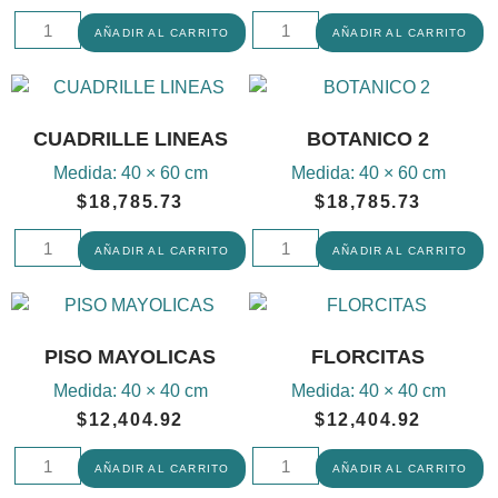
AÑADIR AL CARRITO
AÑADIR AL CARRITO
CUADRILLE LINEAS
BOTANICO 2
Medida:
40 × 60 cm
Medida:
40 × 60 cm
$
18,785.73
$
18,785.73
AÑADIR AL CARRITO
AÑADIR AL CARRITO
PISO MAYOLICAS
FLORCITAS
Medida:
40 × 40 cm
Medida:
40 × 40 cm
$
12,404.92
$
12,404.92
AÑADIR AL CARRITO
AÑADIR AL CARRITO