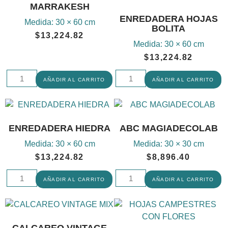
MARRAKESH
ENREDADERA HOJAS
Medida:
30 × 60 cm
BOLITA
$
13,224.82
Medida:
30 × 60 cm
$
13,224.82
AÑADIR AL CARRITO
AÑADIR AL CARRITO
ENREDADERA HIEDRA
ABC MAGIADECOLAB
Medida:
30 × 60 cm
Medida:
30 × 30 cm
$
13,224.82
$
8,896.40
AÑADIR AL CARRITO
AÑADIR AL CARRITO
CALCAREO VINTAGE