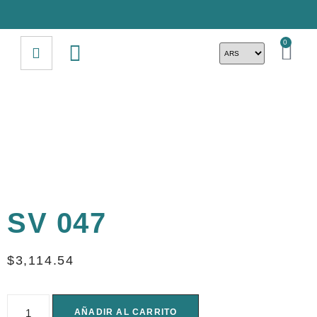
0
SV 047
$
3,114.54
AÑADIR AL CARRITO