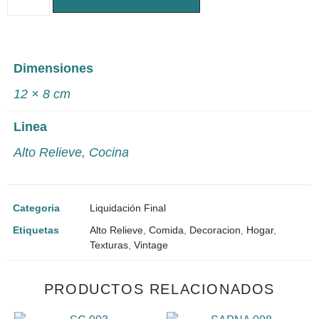
Dimensiones
12 × 8 cm
Linea
Alto Relieve
,
Cocina
Categoria
Liquidación Final
Etiquetas
Alto Relieve
,
Comida
,
Decoracion
,
Hogar
,
Texturas
,
Vintage
PRODUCTOS RELACIONADOS