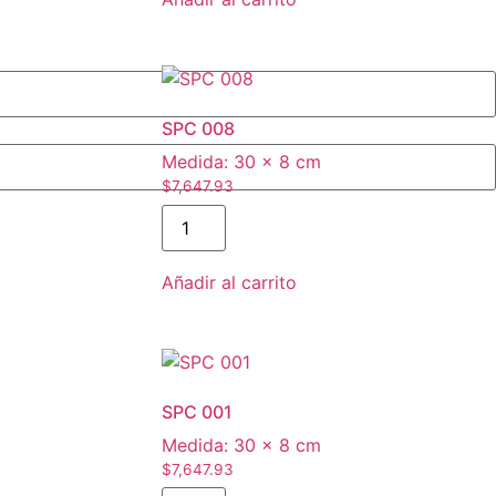
SPC 008
Medida:
30 × 8 cm
$
7,647.93
SPC
008
cantidad
Añadir al carrito
SPC 001
Medida:
30 × 8 cm
$
7,647.93
SPC