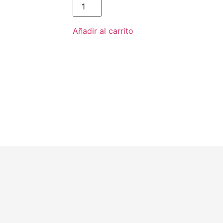
001
cantidad
Añadir al carrito