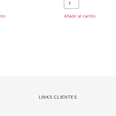
002
cantidad
ito
Añadir al carrito
LINKS CLIENTES