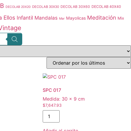
B
DECOLAB 30X60
DECOLAB 40X40
DECOLAB 30X30
DECOLAB 20X20
a Ellos
Meditación
Infantil
Mandalas
Mayolicas
Mix
Mar
Vintage
SPC 017
Medida:
30 × 9 cm
$
7,647.93
SPC
017
cantidad
Añadir al carrito