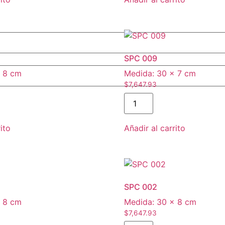
SPC 009
 8 cm
Medida:
30 × 7 cm
$
7,647.93
SPC
009
cantidad
ito
Añadir al carrito
SPC 002
 8 cm
Medida:
30 × 8 cm
$
7,647.93
SPC