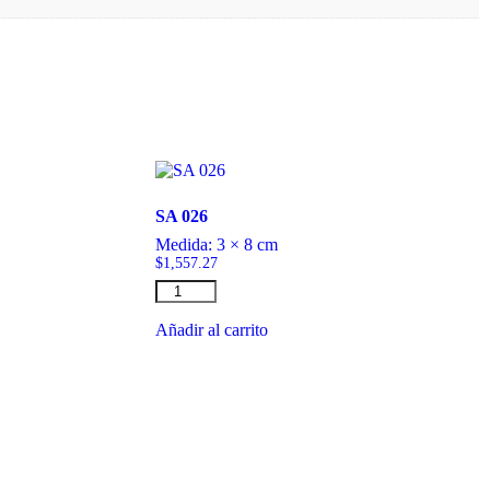
SA 026
Medida:
3 × 8 cm
$
1,557.27
SA
026
cantidad
Añadir al carrito