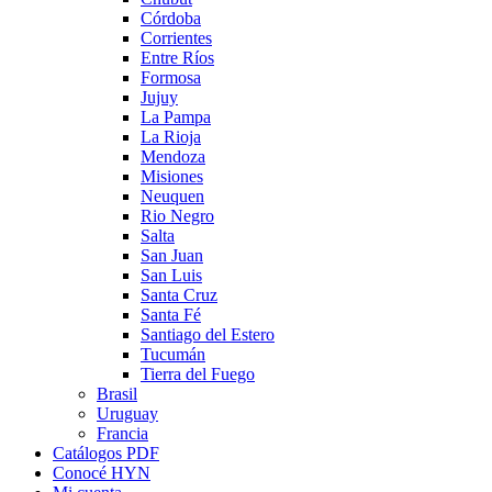
Córdoba
Corrientes
Entre Ríos
Formosa
Jujuy
La Pampa
La Rioja
Mendoza
Misiones
Neuquen
Rio Negro
Salta
San Juan
San Luis
Santa Cruz
Santa Fé
Santiago del Estero
Tucumán
Tierra del Fuego
Brasil
Uruguay
Francia
Catálogos PDF
Conocé HYN