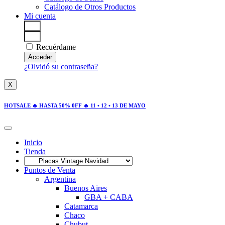
Catálogo de Otros Productos
Mi cuenta
Recuérdame
Acceder
¿Olvidó su contraseña?
X
HOTSALE 🔥 HASTA 50% 0FF 🔥 11 • 12 • 13 DE MAYO
Inicio
Tienda
Puntos de Venta
Argentina
Buenos Aires
GBA + CABA
Catamarca
Chaco
Chubut