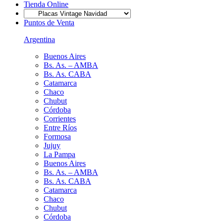
Tienda Online
Puntos de Venta
Argentina
Buenos Aires
Bs. As. – AMBA
Bs. As. CABA
Catamarca
Chaco
Chubut
Córdoba
Corrientes
Entre Ríos
Formosa
Jujuy
La Pampa
Buenos Aires
Bs. As. – AMBA
Bs. As. CABA
Catamarca
Chaco
Chubut
Córdoba