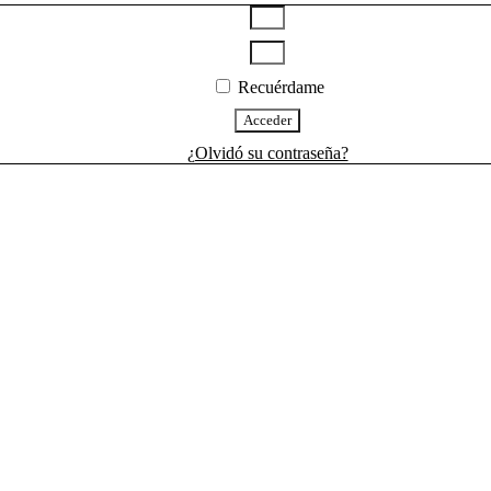
Recuérdame
Acceder
¿Olvidó su contraseña?