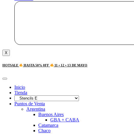
X
HOTSALE
HASTA 50% 0FF
11 • 12 • 13 DE MAYO
Inicio
Tienda
Puntos de Venta
Argentina
Buenos Aires
GBA + CABA
Catamarca
Chaco