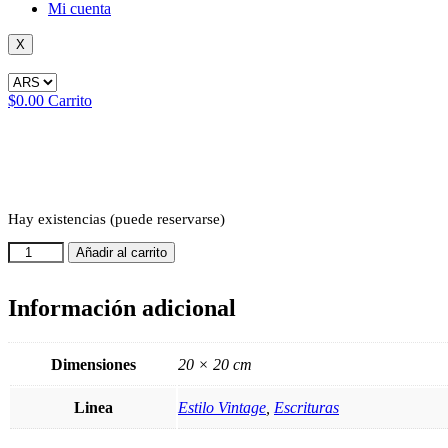
Mi cuenta
X
$
0.00
Carrito
Hay existencias (puede reservarse)
STE
Añadir al carrito
036
cantidad
Información adicional
Dimensiones
20 × 20 cm
Linea
Estilo Vintage
,
Escrituras