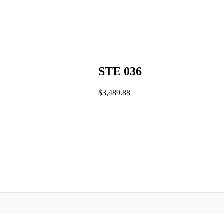
STE 036
$
3,489.88