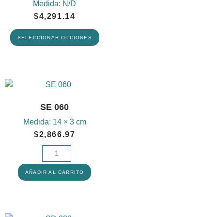
Medida:
N/D
$
4,291.14
SELECCIONAR OPCIONES
SE 060
Medida:
14 × 3 cm
$
2,866.97
AÑADIR AL CARRITO