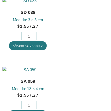
SD 038
Medida:
3 × 3 cm
$
1,557.27
AÑADIR AL CARRITO
SA 059
Medida:
13 × 4 cm
$
1,557.27