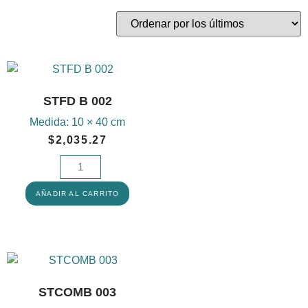
STFD B 002
Medida:
10 × 40 cm
$
2,035.27
AÑADIR AL CARRITO
STCOMB 003