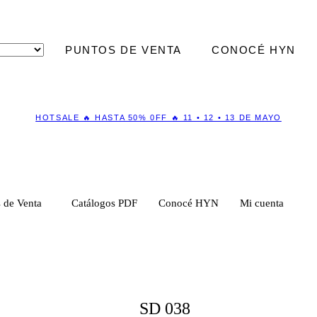
PUNTOS DE VENTA
CONOCÉ HYN
HOTSALE 🔥 HASTA 50% 0FF 🔥 11 • 12 • 13 DE MAYO
 de Venta
Catálogos PDF
Conocé HYN
Mi cuenta
SD 038