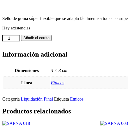
Sello de goma súper flexible que se adapta fácilmente a todas las super
Hay existencias
SD
Añadir al carrito
038
cantidad
Información adicional
Dimensiones
3 × 3 cm
Linea
Etnicos
Categoria
Liquidación Final
Etiqueta
Etnicos
Productos relacionados