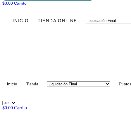
productos
$
0.00
Carrito
INICIO
TIENDA ONLINE
Inicio
Tienda
Puntos
$
0.00
Carrito