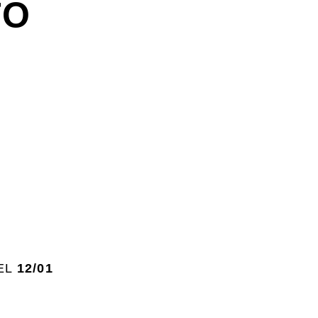
TO
EL
12/01