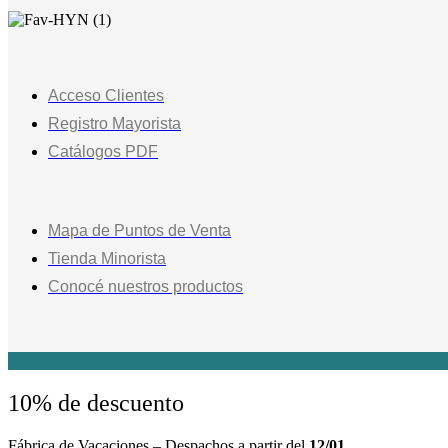
Acceso Clientes
Registro Mayorista
Catálogos PDF
Mapa de Puntos de Venta
Tienda Minorista
Conocé nuestros productos
10% de descuento
Fábrica de Vacaciones – Despachos a partir del
12/01