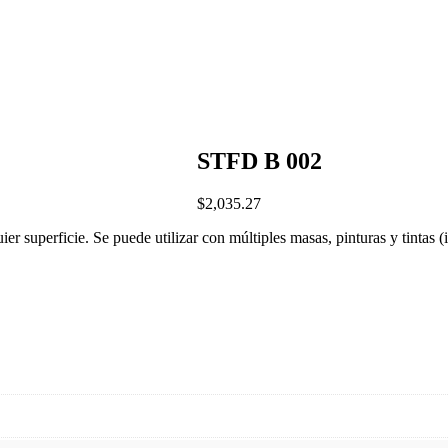
STFD B 002
$
2,035.27
quier superficie. Se puede utilizar con múltiples masas, pinturas y tintas