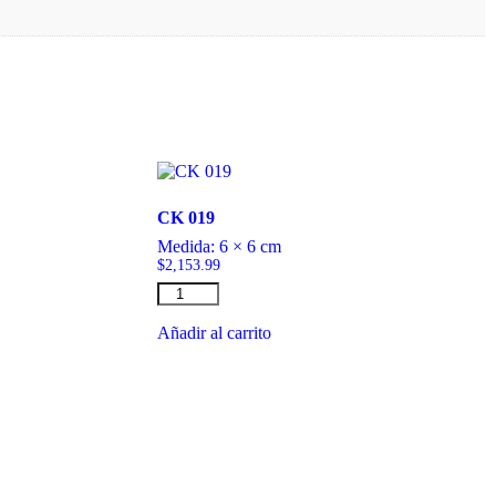
CK 019
Medida:
6 × 6 cm
$
2,153.99
CK
019
cantidad
Añadir al carrito