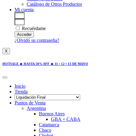
Catálogo de Otros Productos
Mi cuenta
Recuérdame
Acceder
¿Olvidó su contraseña?
X
HOTSALE 🔥 HASTA 50% 0FF 🔥 11 • 12 • 13 DE MAYO
Inicio
Tienda
Puntos de Venta
Argentina
Buenos Aires
GBA + CABA
Catamarca
Chaco
Chubut