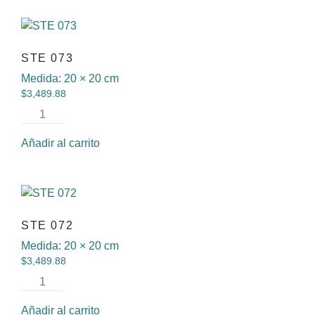
STE 073
Medida:
20 × 20 cm
$
3,489.88
Añadir al carrito
STE 072
Medida:
20 × 20 cm
$
3,489.88
Añadir al carrito