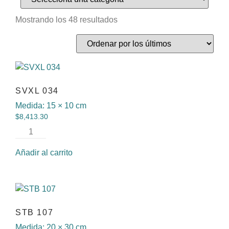
Mostrando los 48 resultados
SVXL 034
Medida:
15 × 10 cm
$
8,413.30
Añadir al carrito
STB 107
Medida:
20 × 30 cm