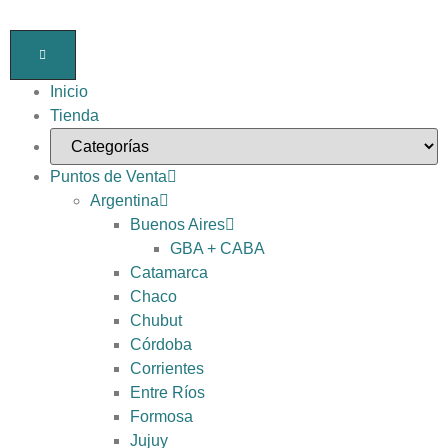
Inicio
Tienda
Puntos de Venta
Argentina
Buenos Aires
GBA + CABA
Catamarca
Chaco
Chubut
Córdoba
Corrientes
Entre Ríos
Formosa
Jujuy