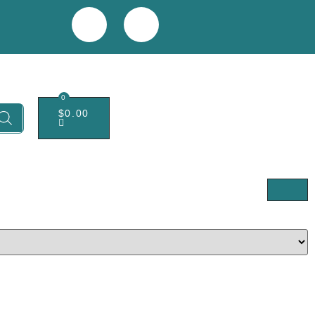
0
$
0.00