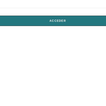
CARRITO
CARRIT
ACCEDER