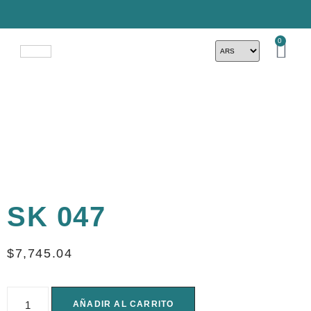
0
SK 047
$
7,745.04
AÑADIR AL CARRITO