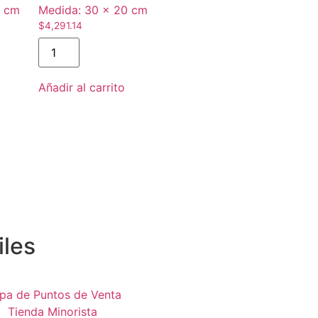
0 cm
Medida:
30 × 20 cm
$
4,291.14
Añadir al carrito
iles
pa de Puntos de Venta
Tienda Minorista