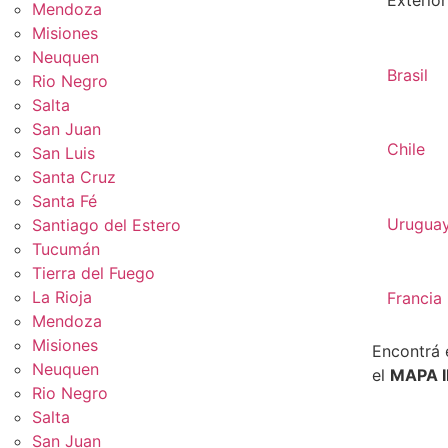
Exterior
Mendoza
Misiones
Neuquen
Brasil
Rio Negro
Salta
San Juan
Chile
San Luis
Santa Cruz
Santa Fé
Urugua
Santiago del Estero
Tucumán
Tierra del Fuego
La Rioja
Francia
Mendoza
Misiones
Encontrá 
Neuquen
el
MAPA 
Rio Negro
Salta
San Juan