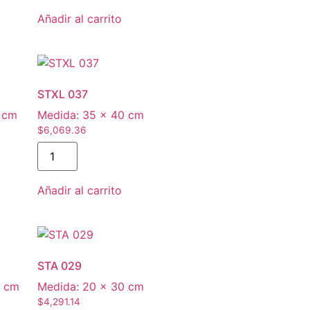
Añadir al carrito
STXL 037
 cm
Medida:
35 × 40 cm
$
6,069.36
Añadir al carrito
STA 029
0 cm
Medida:
20 × 30 cm
$
4,291.14