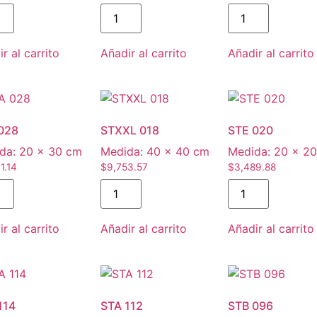
r al carrito
Añadir al carrito
Añadir al carrito
028
STXXL 018
STE 020
da:
20 × 30 cm
Medida:
40 × 40 cm
Medida:
20 × 2
1.14
$
9,753.57
$
3,489.88
r al carrito
Añadir al carrito
Añadir al carrito
114
STA 112
STB 096