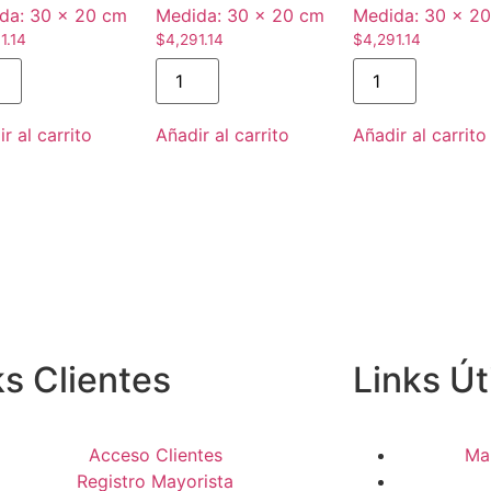
da:
30 × 20 cm
Medida:
30 × 20 cm
Medida:
30 × 2
1.14
$
4,291.14
$
4,291.14
r al carrito
Añadir al carrito
Añadir al carrito
ks Clientes
Links Út
Acceso Clientes
Ma
Registro Mayorista