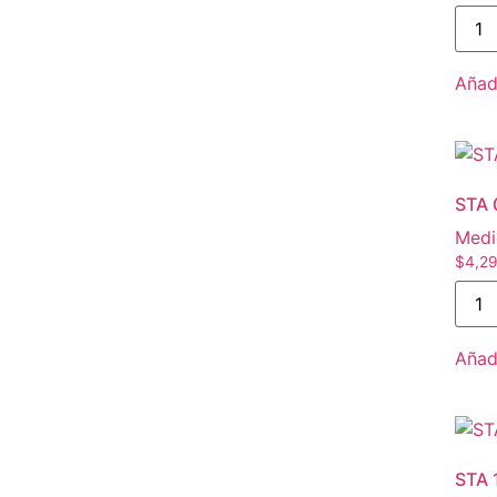
Añadi
STA 
Medi
$
4,29
Añadi
STA 