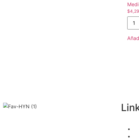
Medi
$
4,29
Añadi
Lin