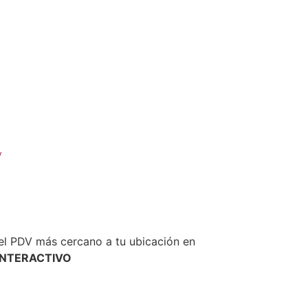
y
el PDV más cercano a tu ubicación en
INTERACTIVO