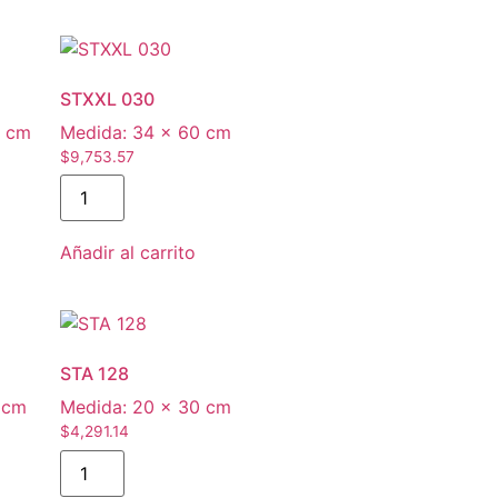
STXXL 030
0 cm
Medida:
34 × 60 cm
$
9,753.57
Añadir al carrito
STA 128
 cm
Medida:
20 × 30 cm
$
4,291.14