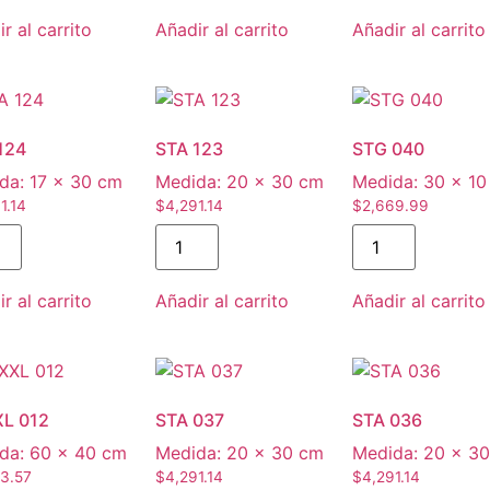
r al carrito
Añadir al carrito
Añadir al carrito
124
STA 123
STG 040
da:
17 × 30 cm
Medida:
20 × 30 cm
Medida:
30 × 10
1.14
$
4,291.14
$
2,669.99
r al carrito
Añadir al carrito
Añadir al carrito
L 012
STA 037
STA 036
da:
60 × 40 cm
Medida:
20 × 30 cm
Medida:
20 × 3
3.57
$
4,291.14
$
4,291.14