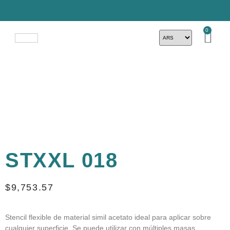
0
STXXL 018
$
9,753.57
Stencil flexible de material simil acetato ideal para aplicar sobre
cualquier superficie. Se puede utilizar con múltiples masas,