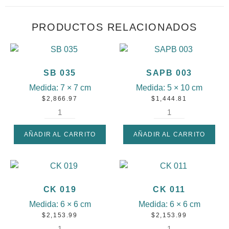
PRODUCTOS RELACIONADOS
SB 035
SAPB 003
Medida:
7 × 7 cm
Medida:
5 × 10 cm
$
2,866.97
$
1,444.81
AÑADIR AL CARRITO
AÑADIR AL CARRITO
CK 019
CK 011
Medida:
6 × 6 cm
Medida:
6 × 6 cm
$
2,153.99
$
2,153.99