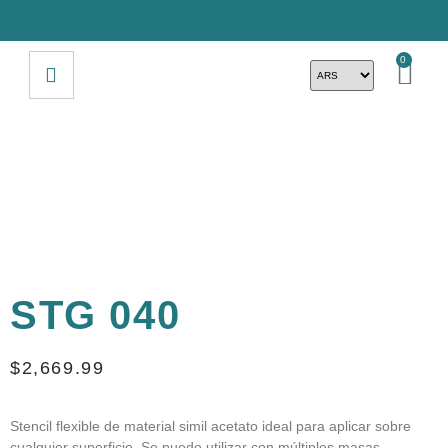
0
STG 040
$
2,669.99
Stencil flexible de material simil acetato ideal para aplicar sobre
cualquier superficie. Se puede utilizar con múltiples masas,