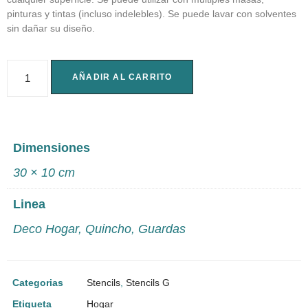
pinturas y tintas (incluso indelebles). Se puede lavar con solventes
sin dañar su diseño.
AÑADIR AL CARRITO
Dimensiones
30 × 10 cm
Linea
Deco Hogar
,
Quincho
,
Guardas
Categorias
Stencils
,
Stencils G
Etiqueta
Hogar