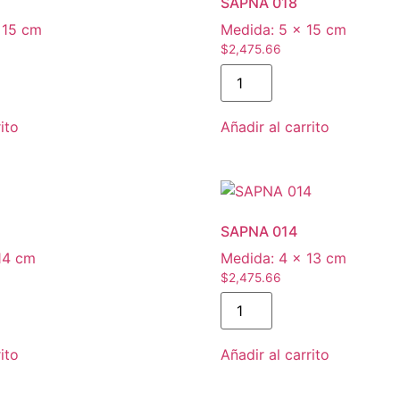
SAPNA 018
 15 cm
Medida:
5 × 15 cm
$
2,475.66
SAPNA
018
cantidad
ito
Añadir al carrito
SAPNA 014
14 cm
Medida:
4 × 13 cm
$
2,475.66
SAPNA
014
cantidad
ito
Añadir al carrito