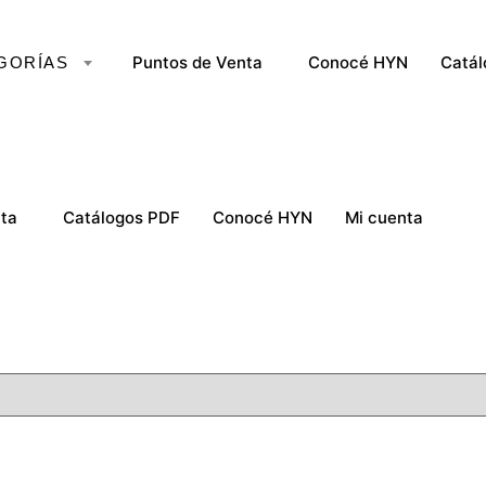
Puntos de Venta
Conocé HYN
Catál
ta
Catálogos PDF
Conocé HYN
Mi cuenta