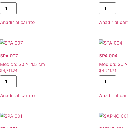
SPB
SPB
005
004
cantidad
cantidad
Añadir al carrito
Añadir al carr
SPA 007
SPA 004
Medida:
30 × 4.5 cm
Medida:
30 ×
$
4,711.74
$
4,711.74
SPA
SPA
007
004
cantidad
cantidad
Añadir al carrito
Añadir al carr