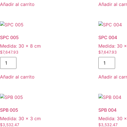
Añadir al carrito
Añadir al carr
SPC 005
SPC 004
Medida:
30 × 8 cm
Medida:
30 ×
$
7,647.93
$
7,647.93
SPC
SPC
005
004
cantidad
cantidad
Añadir al carrito
Añadir al carr
SPB 005
SPB 004
Medida:
30 × 3 cm
Medida:
30 ×
$
3,532.47
$
3,532.47