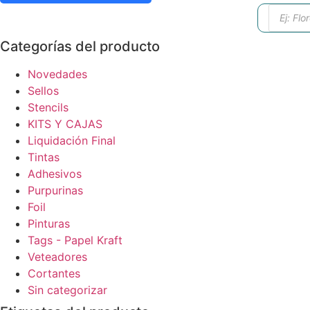
Búsque
de
produc
Categorías del producto
Novedades
Sellos
Stencils
KITS Y CAJAS
Liquidación Final
Tintas
Adhesivos
Purpurinas
Foil
Pinturas
Tags - Papel Kraft
Veteadores
Cortantes
Sin categorizar