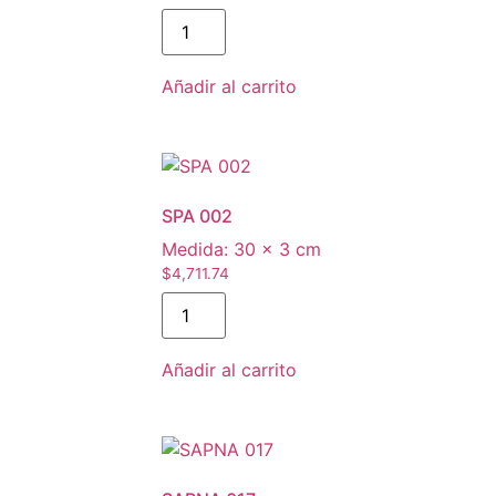
SPB
001
cantidad
Añadir al carrito
SPA 002
Medida:
30 × 3 cm
$
4,711.74
SPA
002
cantidad
Añadir al carrito