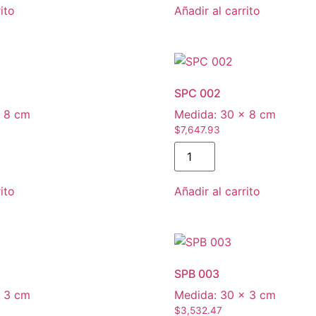
ito
Añadir al carrito
SPC 002
 8 cm
Medida:
30 × 8 cm
$
7,647.93
SPC
002
cantidad
ito
Añadir al carrito
SPB 003
 3 cm
Medida:
30 × 3 cm
$
3,532.47