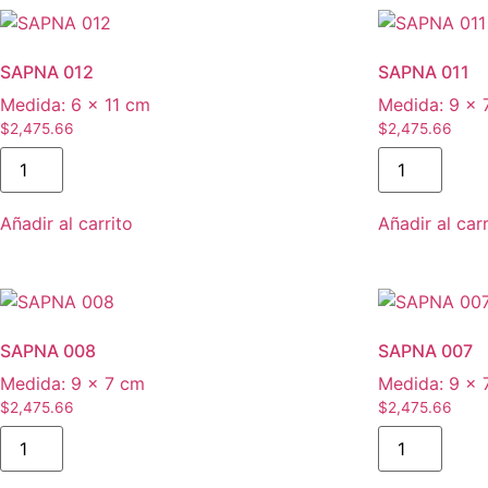
SAPNA 012
SAPNA 011
Medida:
6 × 11 cm
Medida:
9 × 
$
2,475.66
$
2,475.66
SAPNA
SAPNA
012
011
cantidad
cantidad
Añadir al carrito
Añadir al carr
SAPNA 008
SAPNA 007
Medida:
9 × 7 cm
Medida:
9 × 
$
2,475.66
$
2,475.66
SAPNA
SAPNA
008
007
cantidad
cantidad