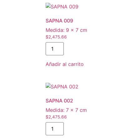
SAPNA 009
Medida:
9 × 7 cm
$
2,475.66
SAPNA
009
cantidad
Añadir al carrito
SAPNA 002
Medida:
7 × 7 cm
$
2,475.66
SAPNA
002
cantidad