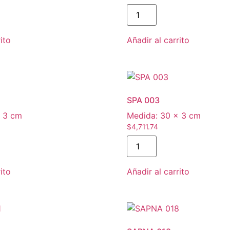
SPB
003
cantidad
ito
Añadir al carrito
SPA 003
 3 cm
Medida:
30 × 3 cm
$
4,711.74
SPA
003
cantidad
ito
Añadir al carrito