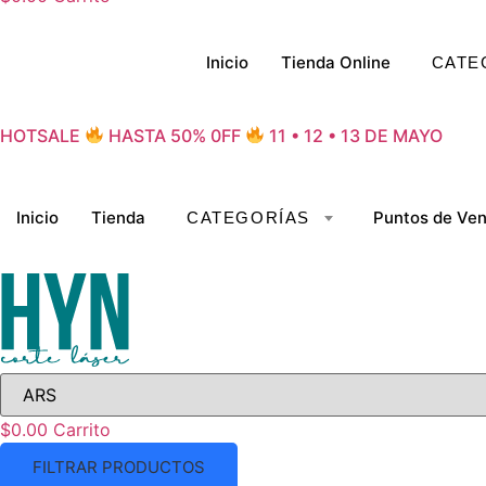
Inicio
Tienda Online
HOTSALE
HASTA 50% 0FF
11 • 12 • 13 DE MAYO
Inicio
Tienda
Puntos de Ven
$
0.00
Carrito
FILTRAR PRODUCTOS