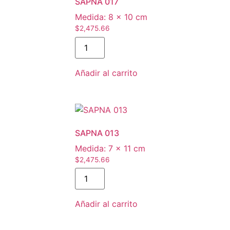
SAPNA 017
Medida:
8 × 10 cm
$
2,475.66
SAPNA
017
cantidad
Añadir al carrito
SAPNA 013
Medida:
7 × 11 cm
$
2,475.66
SAPNA
013
cantidad
Añadir al carrito