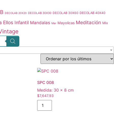
B
DECOLAB 30X60
DECOLAB 40X40
DECOLAB 30X30
DECOLAB 20X20
a Ellos
Meditación
Infantil
Mandalas
Mayolicas
Mix
Mar
Vintage
SPC 008
Medida:
30 × 8 cm
$
7,647.93
SPC
008
cantidad