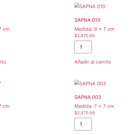
SAPNA 010
7 cm
Medida:
9 × 7 cm
$
2,475.66
SAPNA
010
cantidad
ito
Añadir al carrito
SAPNA 003
7 cm
Medida:
7 × 7 cm
$
2,475.66
SAPNA
003
cantidad