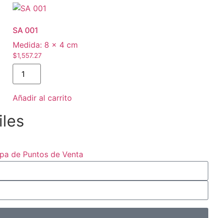
SA 001
Medida:
8 × 4 cm
$
1,557.27
Añadir al carrito
iles
pa de Puntos de Venta
Tienda Minorista
océ nuestros productos