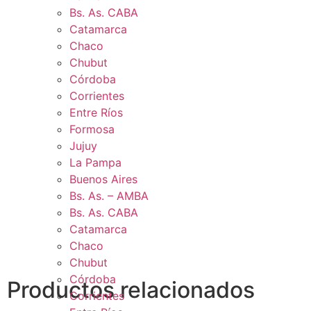
Bs. As. CABA
Catamarca
Chaco
Chubut
Córdoba
Corrientes
Entre Ríos
Formosa
Jujuy
La Pampa
Buenos Aires
Bs. As. – AMBA
Bs. As. CABA
Catamarca
Chaco
Chubut
Córdoba
Productos relacionados
Corrientes