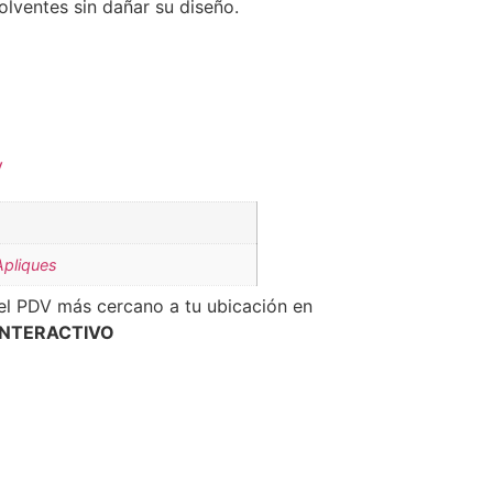
olventes sin dañar su diseño.
y
Apliques
el PDV más cercano a tu ubicación en
INTERACTIVO