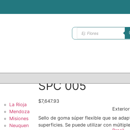
SPC 005
$
7,647.93
La Rioja
Exterior
Mendoza
Sello de goma súper flexible que se adap
Misiones
superficies. Se puede utilizar con múltipl
Neuquen