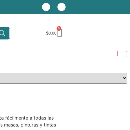
0
$
0.00
ta fácilmente a todas las
es masas, pinturas y tintas