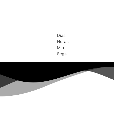
Días
Horas
Min
Segs