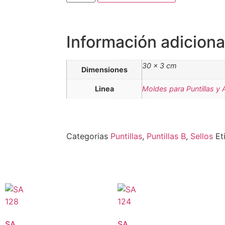
Información adiciona
30 × 3 cm
Dimensiones
Linea
Moldes para Puntillas y 
Categorias
Puntillas
,
Puntillas B
,
Sellos
Et
SA
SA