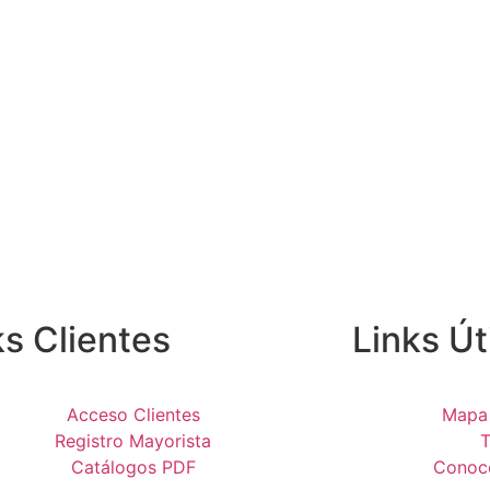
ks Clientes
Links Út
Acceso Clientes
Mapa 
Registro Mayorista
T
Catálogos PDF
Conocé