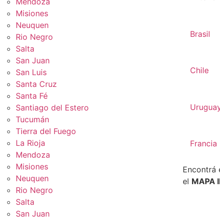
Mendoza
Misiones
Neuquen
Brasil
Rio Negro
Salta
San Juan
Chile
San Luis
Santa Cruz
Santa Fé
Urugua
Santiago del Estero
Tucumán
Tierra del Fuego
La Rioja
Francia
Mendoza
Misiones
Encontrá 
Neuquen
el
MAPA 
Rio Negro
Salta
San Juan