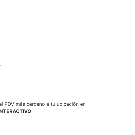
y
el PDV más cercano a tu ubicación en
INTERACTIVO