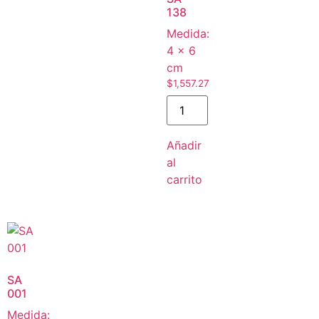
138
Medida:
4 × 6
cm
$
1,557.27
Añadir
al
carrito
SA
001
Medida: