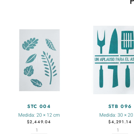
STC 004
STB 096
Medida:
20 × 12 cm
Medida:
30 × 20
$
2,449.04
$
4,291.14