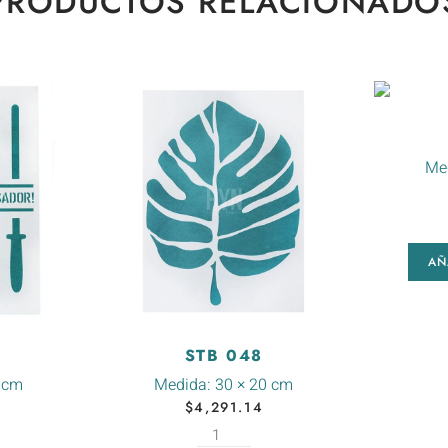
PRODUCTOS RELACIONADO
Me
AÑ
STB 048
 cm
Medida:
30 × 20 cm
$
4,291.14