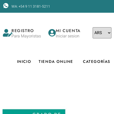
WA: +54 9 11 3181-5211
REGISTRO
MI CUENTA
Para Mayoristas
Iniciar sesion
INICIO
TIENDA ONLINE