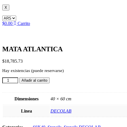
X
$
0.00
Carrito
MATA ATLANTICA
$
18,785.73
Hay existencias (puede reservarse)
MATA
Añadir al carrito
ATLANTICA
cantidad
Dimensiones
40 × 60 cm
Linea
DECOLAB