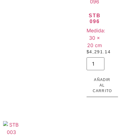
STB
096
Medida:
30 ×
20 cm
$
4,291.14
AÑADIR
AL
CARRITO