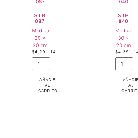
STB
STB
087
040
Medida:
Medida:
30 ×
30 ×
20 cm
20 cm
$
4,291.14
$
4,291.1
AÑADIR
AÑADI
AL
AL
CARRITO
CARRIT