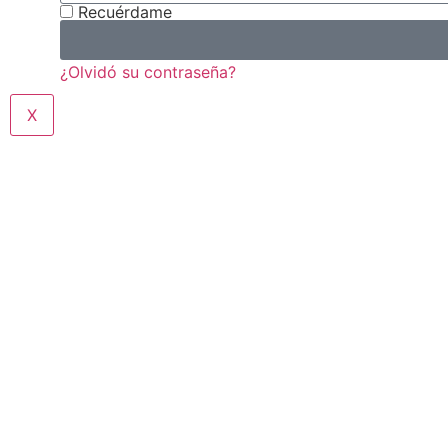
Recuérdame
¿Olvidó su contraseña?
X