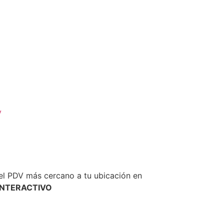
y
el PDV más cercano a tu ubicación en
INTERACTIVO