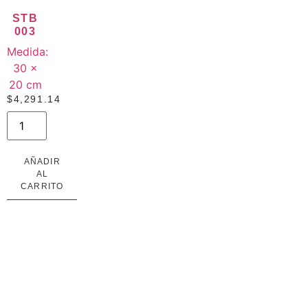
STB
003
Medida:
30 ×
20 cm
$
4,291.14
AÑADIR
AL
CARRITO