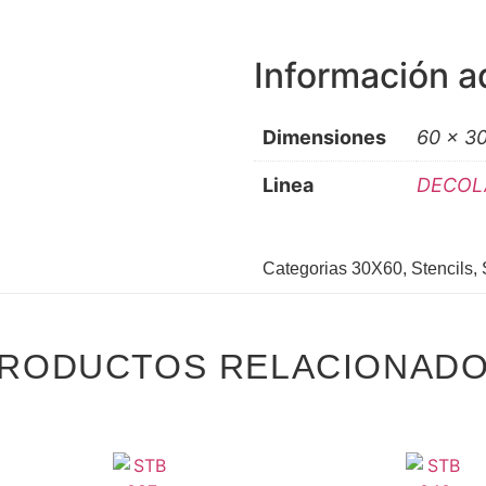
Información a
Dimensiones
60 × 3
Linea
DECOL
Categorias
30X60
,
Stencils
,
RODUCTOS RELACIONAD