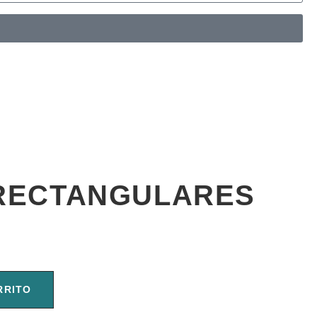
RECTANGULARES
RRITO