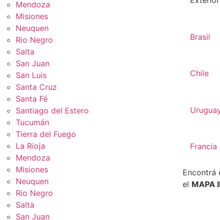
Exterior
Mendoza
Misiones
Neuquen
Brasil
Rio Negro
Salta
San Juan
Chile
San Luis
Santa Cruz
Santa Fé
Urugua
Santiago del Estero
Tucumán
Tierra del Fuego
La Rioja
Francia
Mendoza
Misiones
Encontrá 
Neuquen
el
MAPA 
Rio Negro
Salta
San Juan