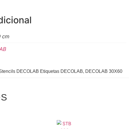
dicional
0 cm
AB
Stencils DECOLAB
Etiquetas
DECOLAB
,
DECOLAB 30X60
OS