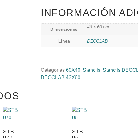
INFORMACIÓN ADI
40 × 60 cm
Dimensiones
Linea
DECOLAB
Categorias
60X40
,
Stencils
,
Stencils DECO
DECOLAB 43X60
DOS
STB
STB
070
061