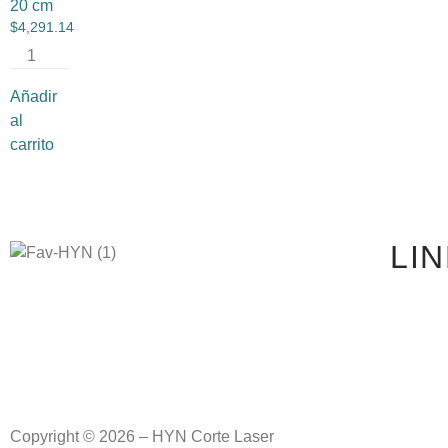
20 cm
$
4,291.14
Añadir
al
carrito
LI
Copyright © 2026 – HYN Corte Laser