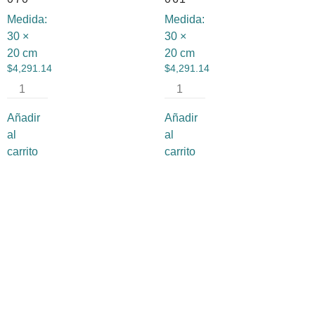
Medida:
Medida:
30 ×
30 ×
20 cm
20 cm
$
4,291.14
$
4,291.14
Añadir
Añadir
al
al
carrito
carrito