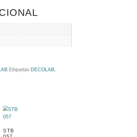
CIONAL
LAB
Etiquetas
DECOLAB
,
STB
057