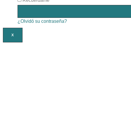
Recuérdame
¿Olvidó su contraseña?
X