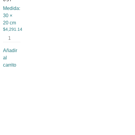
Medida:
30 ×
20 cm
$
4,291.14
Añadir
al
carrito