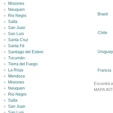
Misiones
Neuquen
Brasil
Rio Negro
Salta
San Juan
Chile
San Luis
Santa Cruz
Santa Fé
Uruguay
Santiago del Estero
Tucumán
Tierra del Fuego
La Rioja
Francia
Mendoza
Misiones
Encontrá e
Neuquen
MAPA IN
Rio Negro
Salta
San Juan
San Luis