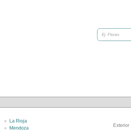
La Rioja
Exterior
Mendoza