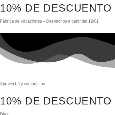
10% DE DESCUENTO
Fábrica de Vacaciones – Despachos a partir del
12/01
Aprovechá y comprá con
10% DE DESCUENTO
Días