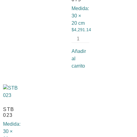
Medida:
30 ×
20 cm
$
4,291.14
Añadir
al
carrito
STB
023
Medida:
30 ×