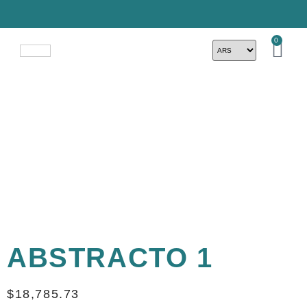
0
ABSTRACTO 1
$
18,785.73