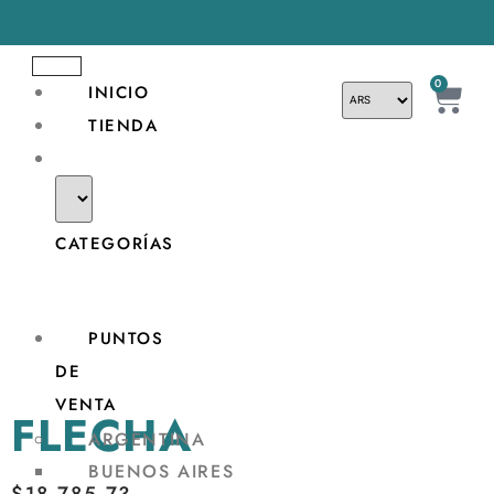
0
INICIO
TIENDA
PUNTOS
DE
VENTA
FLECHA
ARGENTINA
BUENOS AIRES