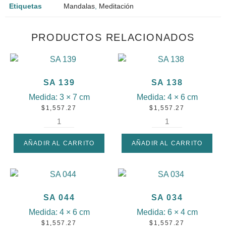
Etiquetas
Mandalas
,
Meditación
PRODUCTOS RELACIONADOS
SA 139
SA 138
Medida:
3 × 7 cm
Medida:
4 × 6 cm
$
1,557.27
$
1,557.27
AÑADIR AL CARRITO
AÑADIR AL CARRITO
SA 044
SA 034
Medida:
4 × 6 cm
Medida:
6 × 4 cm
$
1,557.27
$
1,557.27