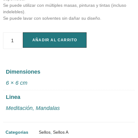
Se puede utilizar con múltiples masas, pinturas y tintas (incluso
indelebles).
Se puede lavar con solventes sin dañar su diseño.
AÑADIR AL CARRITO
Dimensiones
6 × 6 cm
Linea
Meditación
,
Mandalas
Categorias
Sellos
,
Sellos A