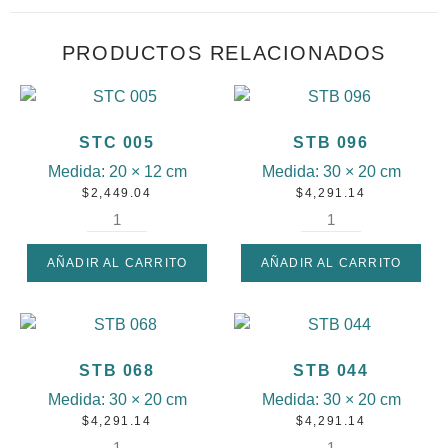
PRODUCTOS RELACIONADOS
STC 005
STB 096
Medida:
20 × 12 cm
Medida:
30 × 20 cm
$
2,449.04
$
4,291.14
AÑADIR AL CARRITO
AÑADIR AL CARRITO
STB 068
STB 044
Medida:
30 × 20 cm
Medida:
30 × 20 cm
$
4,291.14
$
4,291.14