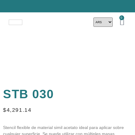
0
STB 030
$
4,291.14
Stencil flexible de material simil acetato ideal para aplicar sobre
cualquier superficie. Se puede utilizar con múltiples masas,