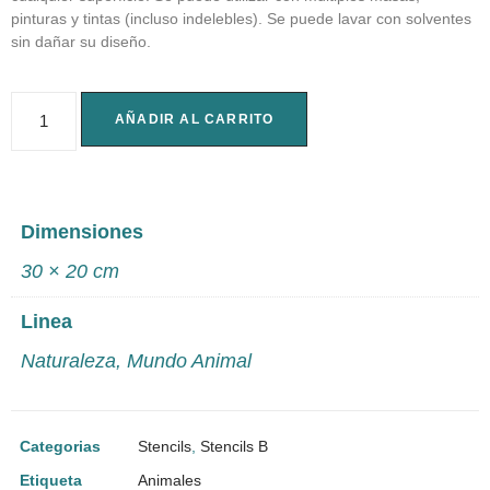
pinturas y tintas (incluso indelebles). Se puede lavar con solventes
sin dañar su diseño.
AÑADIR AL CARRITO
Dimensiones
30 × 20 cm
Linea
Naturaleza
,
Mundo Animal
Categorias
Stencils
,
Stencils B
Etiqueta
Animales