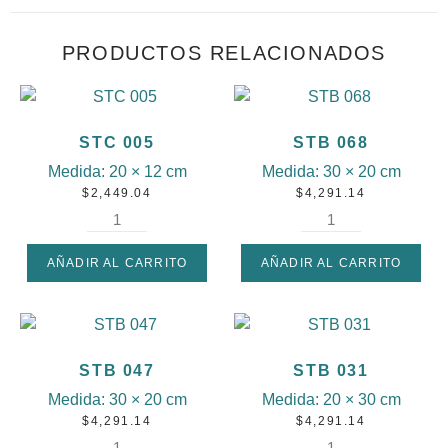
PRODUCTOS RELACIONADOS
STC 005
STB 068
Medida:
20 × 12 cm
Medida:
30 × 20 cm
$
2,449.04
$
4,291.14
AÑADIR AL CARRITO
AÑADIR AL CARRITO
STB 047
STB 031
Medida:
30 × 20 cm
Medida:
20 × 30 cm
$
4,291.14
$
4,291.14