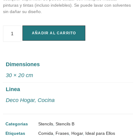
pinturas y tintas (incluso indelebles). Se puede lavar con solventes
sin dañar su diseño.
AÑADIR AL CARRITO
Dimensiones
30 × 20 cm
Linea
Deco Hogar
,
Cocina
Categorias
Stencils
,
Stencils B
Etiquetas
Comida
,
Frases
,
Hogar
,
Ideal para Ellos