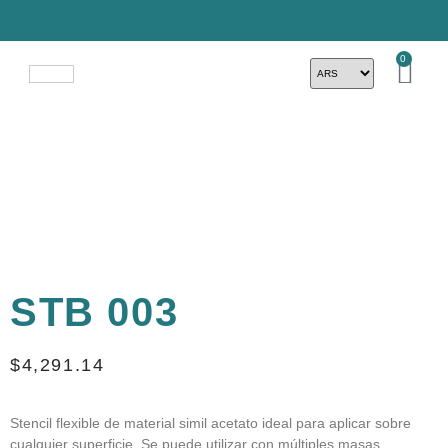
0
STB 003
$
4,291.14
Stencil flexible de material simil acetato ideal para aplicar sobre
cualquier superficie. Se puede utilizar con múltiples masas,