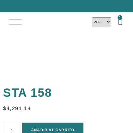
0
STA 158
$
4,291.14
AÑADIR AL CARRITO