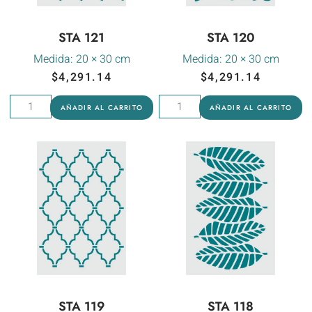
STA 121
STA 120
Medida:
20 × 30 cm
Medida:
20 × 30 cm
$
4,291.14
$
4,291.14
AÑADIR AL CARRITO
AÑADIR AL CARRITO
STA 119
STA 118