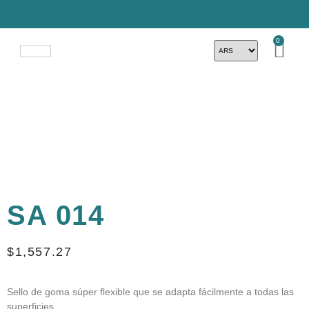
0
SA 014
$
1,557.27
Sello de goma súper flexible que se adapta fácilmente a todas las
superficies.