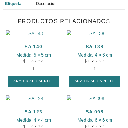
Etiqueta
Decoracion
PRODUCTOS RELACIONADOS
SA 140
SA 138
Medida:
5 × 5 cm
Medida:
4 × 6 cm
$
1,557.27
$
1,557.27
AÑADIR AL CARRITO
AÑADIR AL CARRITO
SA 123
SA 098
Medida:
4 × 4 cm
Medida:
6 × 6 cm
$
1,557.27
$
1,557.27