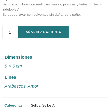
Se puede utilizar con múltiples masas, pinturas y tintas (incluso
indelebles).
Se puede lavar con solventes sin dañar su diseño.
AÑADIR AL CARRITO
Dimensiones
5 × 5 cm
Linea
Arabescos
,
Amor
Categorias
Sellos
,
Sellos A