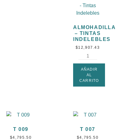
ALMOHADILLA
– TINTAS
INDELEBLES
$
12,907.43
AÑADIR
AL
CARRITO
T 009
T 007
$
4,795.50
$
4,795.50