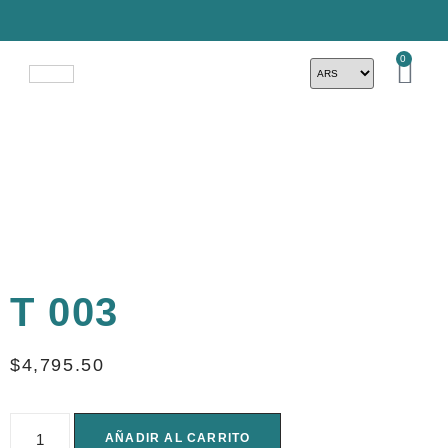
0
T 003
$
4,795.50
AÑADIR AL CARRITO