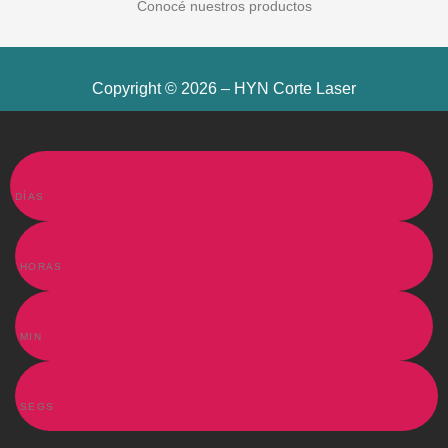
Conocé nuestros productos
Copyright © 2026 – HYN Corte Laser
DÍAS
HORAS
MIN
SEGS