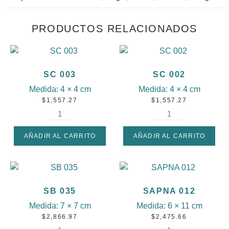
PRODUCTOS RELACIONADOS
SC 003
SC 002
Medida:
4 × 4 cm
Medida:
4 × 4 cm
$
1,557.27
$
1,557.27
AÑADIR AL CARRITO
AÑADIR AL CARRITO
SB 035
SAPNA 012
Medida:
7 × 7 cm
Medida:
6 × 11 cm
$
2,866.97
$
2,475.66