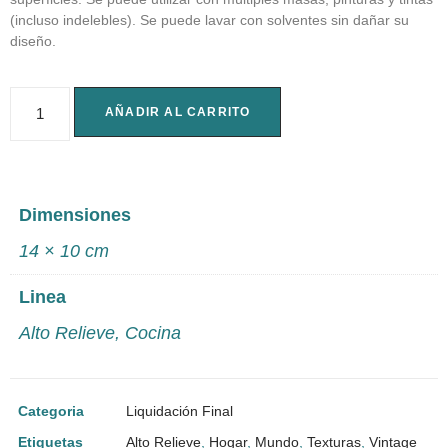
(incluso indelebles). Se puede lavar con solventes sin dañar su
diseño.
AÑADIR AL CARRITO
Dimensiones
14 × 10 cm
Linea
Alto Relieve
,
Cocina
Categoria
Liquidación Final
Etiquetas
Alto Relieve
,
Hogar
,
Mundo
,
Texturas
,
Vintage