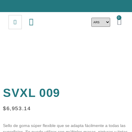
0
SVXL 009
$
6,953.14
Sello de goma súper flexible que se adapta fácilmente a todas las
superficies. Se puede utilizar con múltiples masas, pinturas y tintas