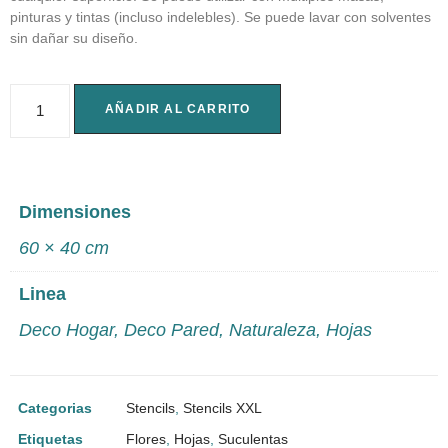
pinturas y tintas (incluso indelebles). Se puede lavar con solventes
sin dañar su diseño.
AÑADIR AL CARRITO
Dimensiones
60 × 40 cm
Linea
Deco Hogar
,
Deco Pared
,
Naturaleza
,
Hojas
Categorias
Stencils
,
Stencils XXL
Etiquetas
Flores
,
Hojas
,
Suculentas