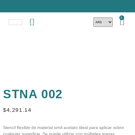
0
STNA 002
$
4,291.14
Stencil flexible de material simil acetato ideal para aplicar sobre
cualquier superficie. Se puede utilizar con múltiples masas,