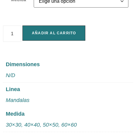
AÑADIR AL CARRITO
Dimensiones
N/D
Linea
Mandalas
Medida
30×30, 40×40, 50×50, 60×60