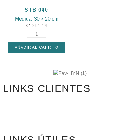
STB 040
Medida:
30 × 20 cm
$
4,291.14
AÑADIR AL CARRITO
LINKS CLIENTES
Acceso Clientes
Registro Mayorista
Catálogos PDF
LINKS ÚTILES