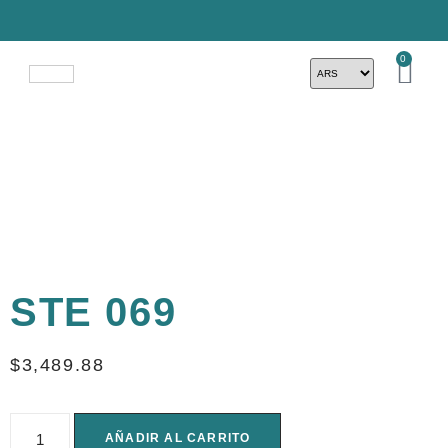
0
STE 069
$
3,489.88
AÑADIR AL CARRITO