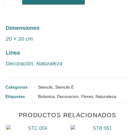
Dimensiones
20 × 20 cm
Linea
Decoración
,
Naturaleza
Categorias
Stencils
,
Stencils E
Etiquetas
Botanica
,
Decoracion
,
Flores
,
Naturaleza
PRODUCTOS RELACIONADOS