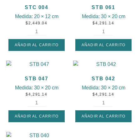
STC 004
STB 061
Medida:
20 × 12 cm
Medida:
30 × 20 cm
$
2,449.04
$
4,291.14
AÑADIR AL CARRITO
AÑADIR AL CARRITO
STB 047
STB 042
Medida:
30 × 20 cm
Medida:
30 × 20 cm
$
4,291.14
$
4,291.14
AÑADIR AL CARRITO
AÑADIR AL CARRITO