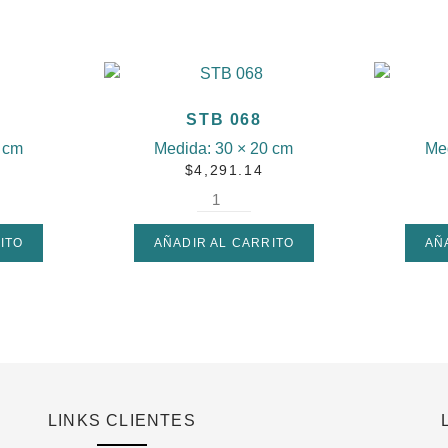
STB 068
 cm
Medida:
30 × 20 cm
Me
$
4,291.14
ITO
AÑADIR AL CARRITO
AÑ
LINKS CLIENTES