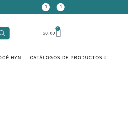
0
$
0.00
OCÉ HYN
CATÁLOGOS DE PRODUCTOS