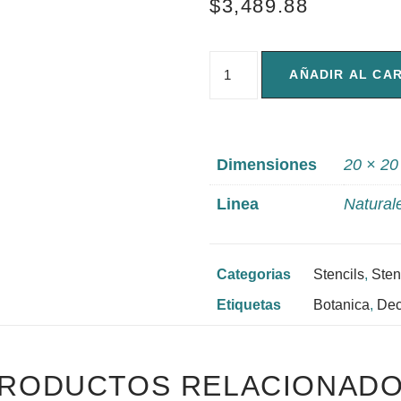
$
3,489.88
AÑADIR AL CA
Dimensiones
20 × 20
Linea
Natural
Categorias
Stencils
,
Sten
Etiquetas
Botanica
,
Dec
RODUCTOS RELACIONAD