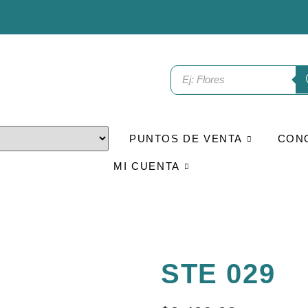
PUNTOS DE VENTA
CON
MI CUENTA
STE 029