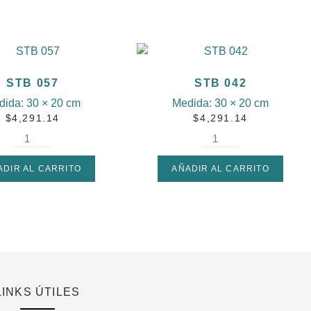
STB 057
STB 042
dida:
30 × 20 cm
Medida:
30 × 20 cm
$
4,291.14
$
4,291.14
ADIR AL CARRITO
AÑADIR AL CARRITO
LINKS ÚTILES