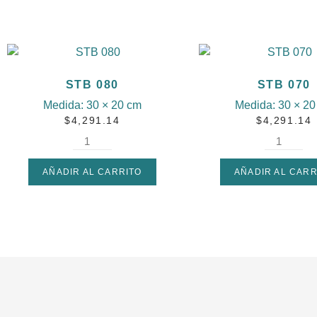
STB 080
STB 070
Medida:
30 × 20 cm
Medida:
30 × 20
$
4,291.14
$
4,291.14
AÑADIR AL CARRITO
AÑADIR AL CARR