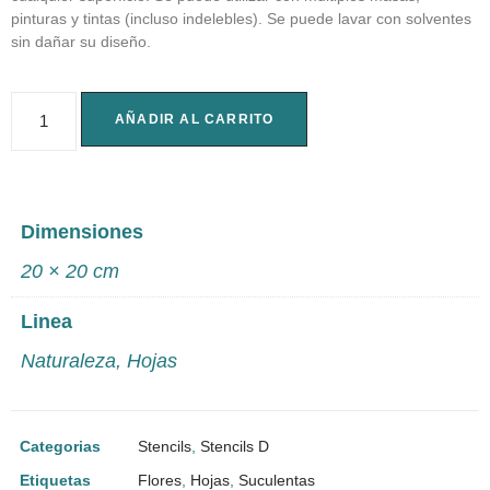
pinturas y tintas (incluso indelebles). Se puede lavar con solventes
sin dañar su diseño.
AÑADIR AL CARRITO
Dimensiones
20 × 20 cm
Linea
Naturaleza
,
Hojas
Categorias
Stencils
,
Stencils D
Etiquetas
Flores
,
Hojas
,
Suculentas