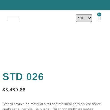
0
STD 026
$
3,489.88
Stencil flexible de material simil acetato ideal para aplicar sobre
cualquier superficie. Se puede utilizar con múltiples masas,