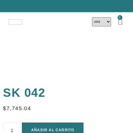
0
SK 042
$
7,745.04
AÑADIR AL CARRITO