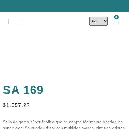
0
SA 169
$
1,557.27
Sello de goma súper flexible que se adapta fácilmente a todas las
superficies. Se puede utilizar con múltiples masas, pinturas y tintas