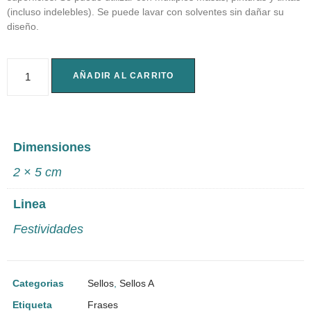
(incluso indelebles). Se puede lavar con solventes sin dañar su
diseño.
AÑADIR AL CARRITO
Dimensiones
2 × 5 cm
Linea
Festividades
Categorias
Sellos
,
Sellos A
Etiqueta
Frases