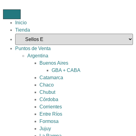
Inicio
Tienda
Puntos de Venta
Argentina
Buenos Aires
GBA + CABA
Catamarca
Chaco
Chubut
Córdoba
Corrientes
Entre Ríos
Formosa
Jujuy
La Pampa