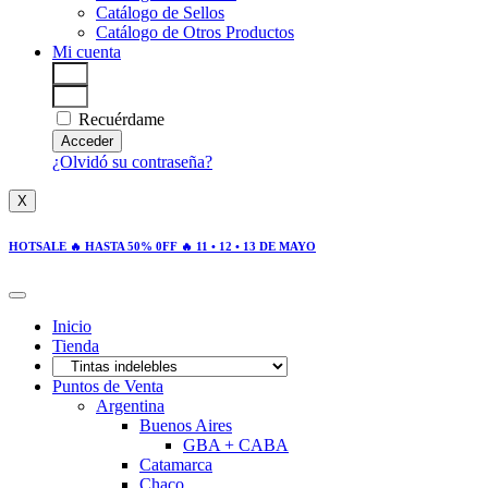
Catálogo de Sellos
Catálogo de Otros Productos
Mi cuenta
Recuérdame
Acceder
¿Olvidó su contraseña?
X
HOTSALE 🔥 HASTA 50% 0FF 🔥 11 • 12 • 13 DE MAYO
Inicio
Tienda
Puntos de Venta
Argentina
Buenos Aires
GBA + CABA
Catamarca
Chaco