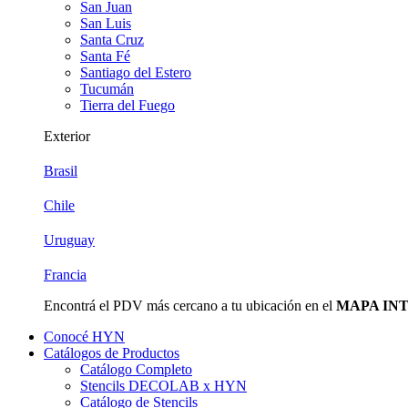
San Juan
San Luis
Santa Cruz
Santa Fé
Santiago del Estero
Tucumán
Tierra del Fuego
Exterior
Brasil
Chile
Uruguay
Francia
Encontrá el PDV más cercano a tu ubicación en el
MAPA IN
Conocé HYN
Catálogos de Productos
Catálogo Completo
Stencils DECOLAB x HYN
Catálogo de Stencils