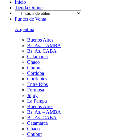
Inicio
Tienda Online
Puntos de Venta
Argentina
Buenos Aires
Bs. As. – AMBA
Bs. As. CABA
Catamarca
Chaco
Chubut
Córdoba
Corrientes
Entre Ríos
Formosa
Jujuy
La Pampa
Buenos Aires
Bs. As. – AMBA
Bs. As. CABA
Catamarca
Chaco
Chubut