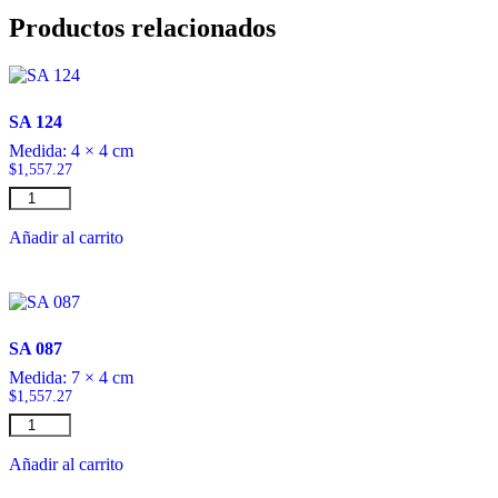
Productos relacionados
SA 124
Medida:
4 × 4 cm
$
1,557.27
SA
124
cantidad
Añadir al carrito
SA 087
Medida:
7 × 4 cm
$
1,557.27
SA
087
cantidad
Añadir al carrito