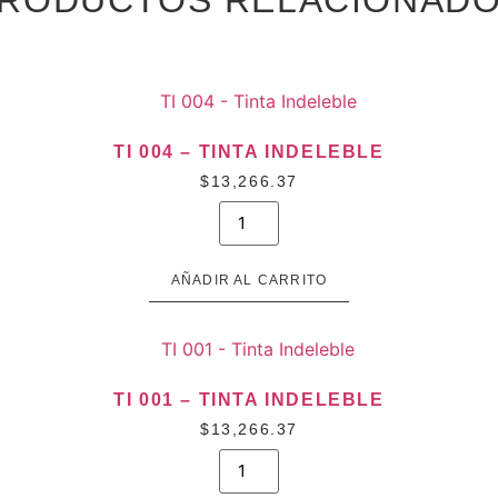
RODUCTOS RELACIONAD
TI 004 – TINTA INDELEBLE
$
13,266.37
TI
004
-
Tinta
Indeleble
AÑADIR AL CARRITO
cantidad
TI 001 – TINTA INDELEBLE
$
13,266.37
TI
001
-