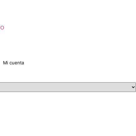
YO
Mi cuenta