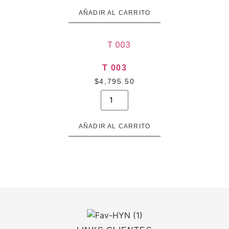
AÑADIR AL CARRITO
T 003
$
4,795.50
T
003
cantidad
AÑADIR AL CARRITO