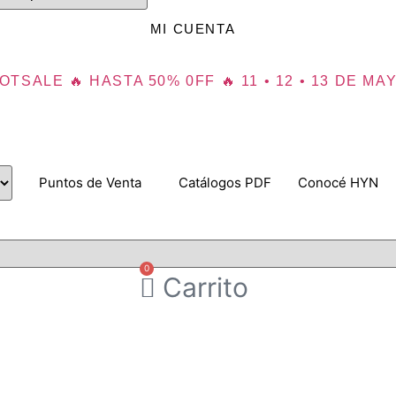
MI CUENTA
OTSALE 🔥 HASTA 50% 0FF 🔥 11 • 12 • 13 DE MA
Puntos de Venta
Catálogos PDF
Conocé HYN
0
Carrito