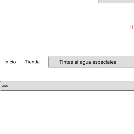
H
Inicio
Tienda